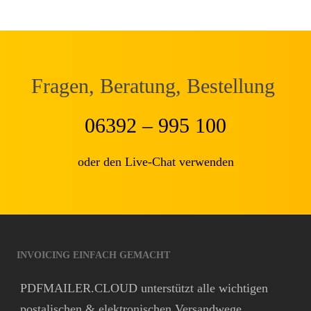
Fragen, Beratung, Bestellung
06392 – 995 100
oder den Live-Chat verwenden
INVOICING EINFACH GEMACHT
PDFMAILER.CLOUD unterstützt alle wichtigen
postalischen & elektronischen Versandwege,